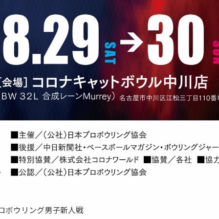
26 プロボウリング男子新人戦