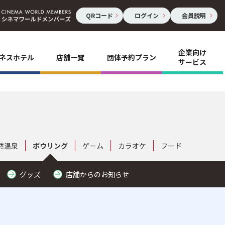
QRコード
ログイン
会員説明
企業向け
ネスホテル
店舗一覧
団体予約プラン
サービス
然温泉
ボウリング
ゲーム
カラオケ
フード
グッズ
店舗からのお知らせ