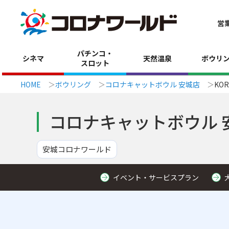
営
パチンコ・
シネマ
天然温泉
ボウリ
スロット
HOME
ボウリング
コロナキャットボウル 安城店
KO
コロナキャットボウル 
安城コロナワールド
イベント・サービスプラン