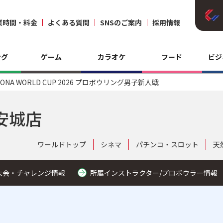
業時間・料金
よくある質問
SNSのご案内
採用情報
ング
ゲーム
カラオケ
フード
ビジ
RONA WORLD CUP 2026 プロボウリング男子新人戦
安城店
ワールドトップ
シネマ
パチンコ・スロット
天
大会・チャレンジ情報
所属インストラクター/プロボウラー情報