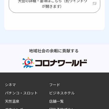
大会の詳細・要項はこちら（別ウインドウ
が開きます）
シネマ
フード
パチンコ・スロット
ビジネスホテル
天然温泉
店舗一覧