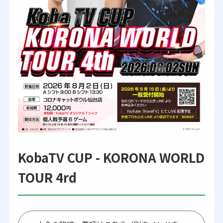
KobaTV CUP - KORONA WORLD
TOUR 4rd