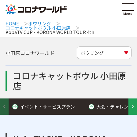
HOME
ボウリング
コロナキャットボウル 小田原店
KobaTV CUP - KORONA WORLD TOUR 4th
小田原コロナワールド
ボウリング
コロナキャットボウル 小田原
店
イベント・サービスプラン
大会・チャレンジ