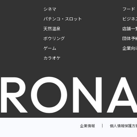
シネマ
フード
パチンコ・スロット
ビジネ
天然温泉
店舗一
ボウリング
団体予
ゲーム
企業向
カラオケ
企業情報
個人情報保護方