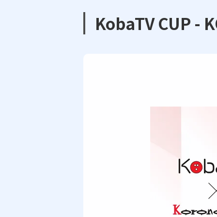
KobaTV CUP -