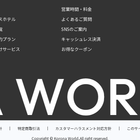
営業時間・料金
スホテル
よくあるご質問
覧
SNSのご案内
約プラン
キャッシュレス決済
けサービス
お得なクーポン
針
特定商取引法
カスタマーハラスメント対応方針
このサ
Copyright © Korona World,All right reserved.