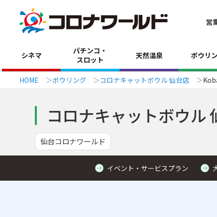
営
パチンコ・
シネマ
天然温泉
ボウリ
スロット
HOME
ボウリング
コロナキャットボウル 仙台店
Kob
コロナキャットボウル 
仙台コロナワールド
イベント・サービスプラン