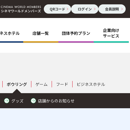
QRコード
ログイン
会員説明
企業向け
ネスホテル
店舗一覧
団体予約プラン
サービス
ボウリング
ゲーム
フード
ビジネスホテル
グッズ
店舗からのお知らせ