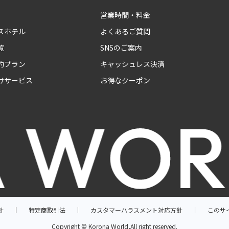
営業時間・料金
スホテル
よくあるご質問
覧
SNSのご案内
約プラン
キャッシュレス決済
けサービス
お得なクーポン
針
特定商取引法
カスタマーハラスメント対応方針
このサ
Copyright © Korona World,All right reserved.