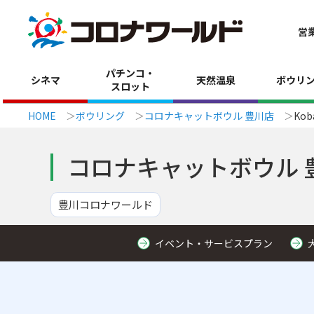
営
パチンコ・
シネマ
天然温泉
ボウリ
スロット
HOME
ボウリング
コロナキャットボウル 豊川店
Kob
コロナキャットボウル 
豊川コロナワールド
イベント・サービスプラン