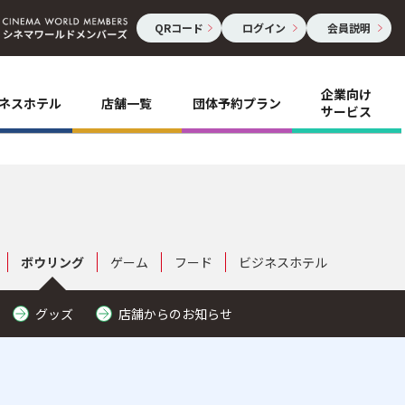
QRコード
ログイン
会員説明
企業向け
ネスホテル
店舗一覧
団体予約プラン
サービス
ボウリング
ゲーム
フード
ビジネスホテル
グッズ
店舗からのお知らせ