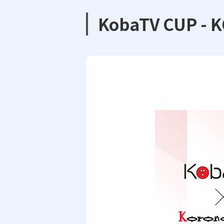
KobaTV CUP -