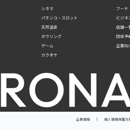
シネマ
フード
パチンコ・スロット
ビジネ
天然温泉
店舗一
ボウリング
団体予
ゲーム
企業向
カラオケ
企業情報
個人情報保護方