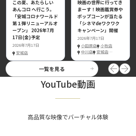
この夏、あたらしい
映画の世界に行ってき
あんコロ へ行こう。
まーす！映画鑑賞券や
「安城コロナワールド
ポップコーンが当たる
第１弾リニューアルオ
「シネマdeワクワク
ープン」 2026年7月
キャンペーン」開催
17日(金)予定
2026年7月17日
2026年7月17日
小田原店
小牧店
中川店
安城店
…
安城店
一覧を見る
YouTube動画
高品質な映像でバーチャル体験