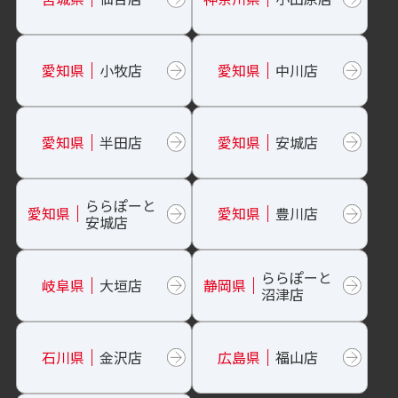
愛知県
小牧店
愛知県
中川店
愛知県
半田店
愛知県
安城店
ららぽーと
愛知県
愛知県
豊川店
安城店
ららぽーと
岐阜県
大垣店
静岡県
沼津店
石川県
金沢店
広島県
福山店