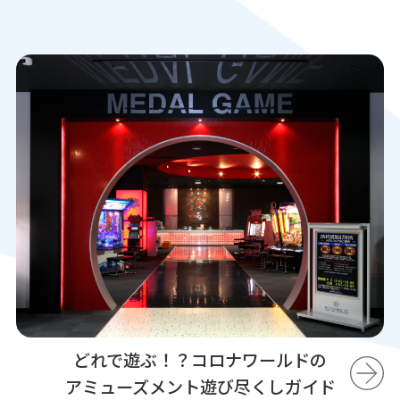
どれで遊ぶ！？コロナワールドの
アミューズメント遊び尽くしガイド