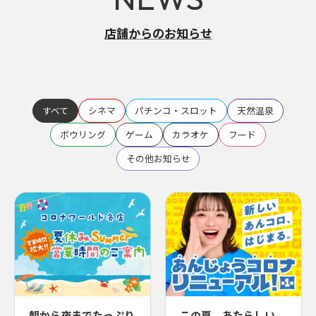
店舗からのお知らせ
すべて
シネマ
パチンコ・スロット
天然温泉
ボウリング
ゲーム
カラオケ
フード
その他お知らせ
朝から夜までたっぷり
この夏、あたらしい