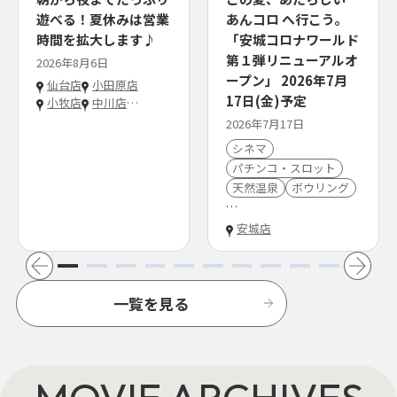
遊べる！夏休みは営業
あんコロ へ行こう。
時間を拡大します♪
「安城コロナワールド
第１弾リニューアルオ
2026年8月6日
ープン」 2026年7月
仙台店
小田原店
17日(金)予定
小牧店
中川店
…
2026年7月17日
シネマ
パチンコ・スロット
天然温泉
ボウリング
…
安城店
一覧を見る