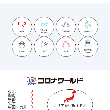
東北
関東
中部
北陸
エリアを選択すると
中国・九州