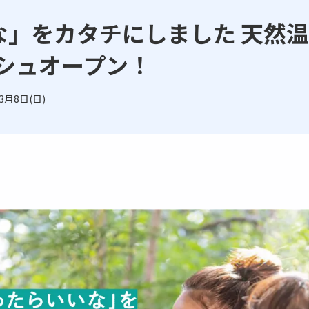
」をカタチにしました 天然温
ッシュオープン！
3月8日(日)