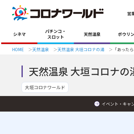
営
パチンコ・
シネマ
天然温泉
ボウリ
スロット
HOME
天然温泉
天然温泉 大垣コロナの湯
「あったら
天然温泉 大垣コロナの
大垣コロナワールド
イベント・キャ