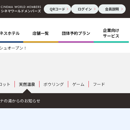
QRコード
ログイン
会員説明
企業向け
ネスホテル
店舗一覧
団体予約プラン
サービス
ッシュオープン！
ロット
天然温泉
ボウリング
ゲーム
フード
ナの湯からのお知らせ