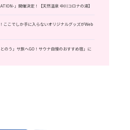
 VACATION-」開催決定！【天然温泉 中川コロナの湯】
！ここでしか手に入らないオリジナルグッズがWeb
ととのう」サ旅へGO！サウナ自慢のおすすめ宿」に