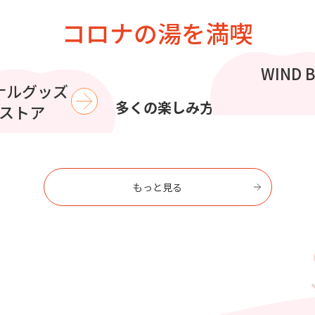
コロナの湯を満喫
この夏
WIND 
コラボイ
ナルグッズ
で
より多くの楽しみ方を
を過ごす
ストア
もっと見る