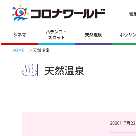
営
パチンコ・
シネマ
天然温泉
ボウリ
スロット
HOME
天然温泉
天然温泉
2026年7月2