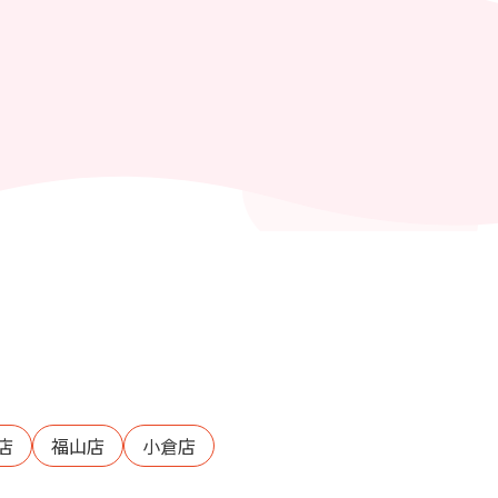
店
福山店
小倉店