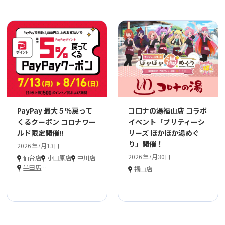
PayPay 最大５％戻って
コロナの湯福山店 コラボ
くるクーポン コロナワー
イベント「プリティーシ
ルド限定開催!!
リーズ ほかほか湯めぐ
り」開催！
2026年7月13日
2026年7月30日
仙台店
小田原店
中川店
半田店
…
福山店