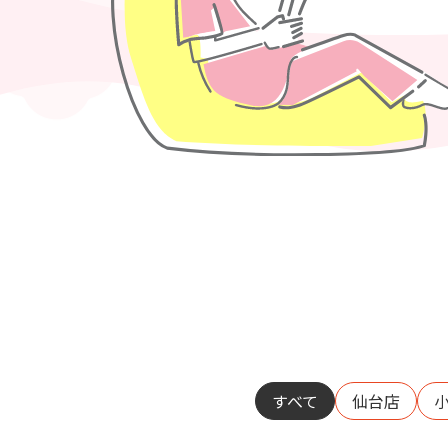
すべて
仙台店