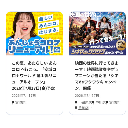
この夏、あたらしい あん
映画の世界に行ってきま
コロ へ行こう。「安城コ
ーす！映画鑑賞券やポッ
ロナワールド 第１弾リニ
プコーンが当たる「シネ
ューアルオープン」
マdeワクワクキャンペー
2026年7月17日(金)予定
ン」開催
2026年7月17日
2026年7月17日
安城店
小田原店
中川店
安城店
豊川店
…