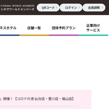
QRコード
ログイン
会員説明
企業向け
ネスホテル
店舗一覧
団体予約プラン
サービス
」開催！【コロナの湯 仙台店・豊川店・福山店】