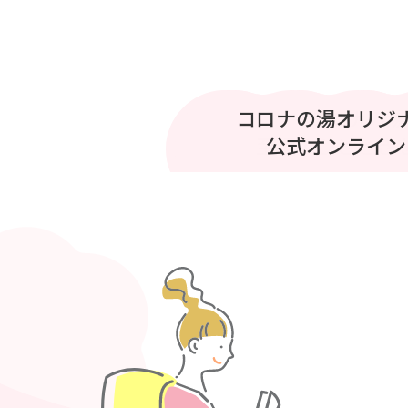
プリティシリーズ 
コロナの湯オリジ
コロナの湯
至福のひととき
公式オンライン
ベント開催