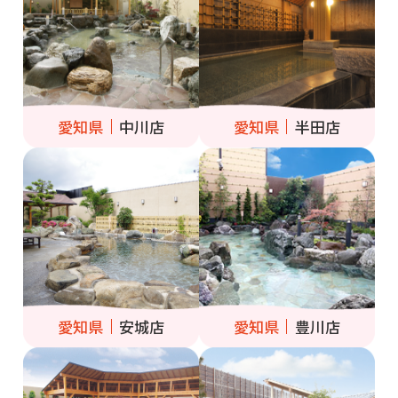
愛知県
中川店
愛知県
半田店
愛知県
安城店
愛知県
豊川店