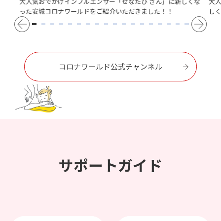
大人気おでかけインフルエンサー「せなたび さん」に新しくな
大
った安城コロナワールドをご紹介いただきました！！
し
コロナワールド公式チャンネル
サポートガイド