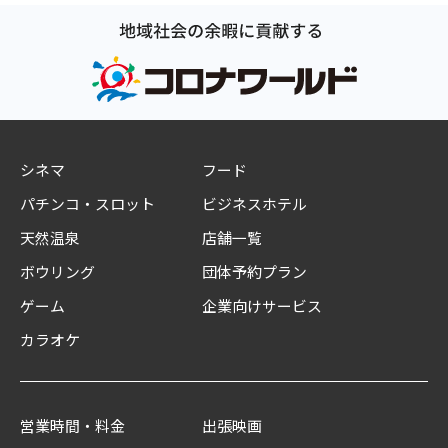
シネマ
フード
パチンコ・スロット
ビジネスホテル
天然温泉
店舗一覧
ボウリング
団体予約プラン
ゲーム
企業向けサービス
カラオケ
営業時間・料金
出張映画