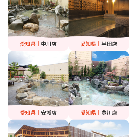
愛知県
中川店
愛知県
半田店
愛知県
安城店
愛知県
豊川店