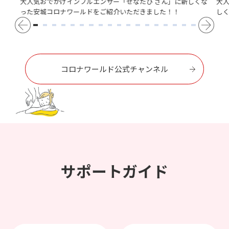
大人気おでかけインフルエンサー「せなたび さん」に新しくな
大
った安城コロナワールドをご紹介いただきました！！
し
コロナワールド公式チャンネル
サポートガイド