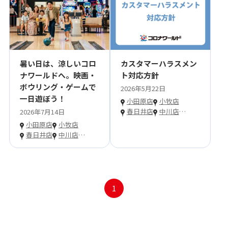
暑い日は、涼しいコロ
カスタマーハラスメン
ナワールドへ。映画・
ト対応方針
ボウリング・ゲームで
2026年5月22日
一日遊ぼう！
小田原店
小牧店
春日井店
中川店
…
2026年7月14日
小田原店
小牧店
春日井店
中川店
…
1