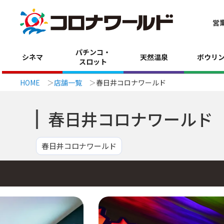
営
パチンコ・
シネマ
天然温泉
ボウリ
スロット
HOME
店舗一覧
春日井コロナワールド
春日井コロナワールド
春日井コロナワールド