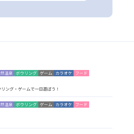
天然温泉
ボウリング
ゲーム
カラオケ
フード
ウリング・ゲームで一日遊ぼう！
天然温泉
ボウリング
ゲーム
カラオケ
フード