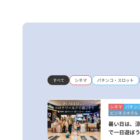
すべて
シネマ
パチンコ・スロット
シネマ
パチン
ビジネスホテル
暑い日は、
で一日遊ぼ