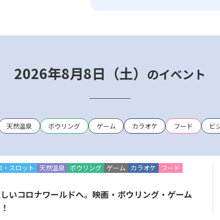
2026年8月8日（土）
のイベント
天然温泉
ボウリング
ゲーム
カラオケ
フード
ビ
コ・スロット
天然温泉
ボウリング
ゲーム
カラオケ
フード
涼しいコロナワールドへ。映画・ボウリング・ゲーム
う！