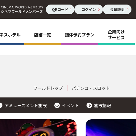
QRコード
ログイン
会員説明
企業向け
ネスホテル
店舗一覧
団体予約プラン
サービス
ワールドトップ
パチンコ・スロット
アミューズメント施設
イベント
施設情報