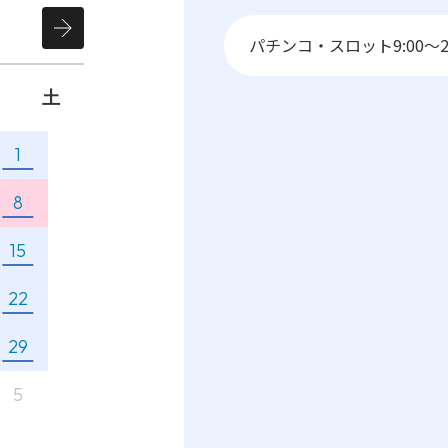
パチンコ・スロット
9:00～2
土
1
8
15
22
29
5