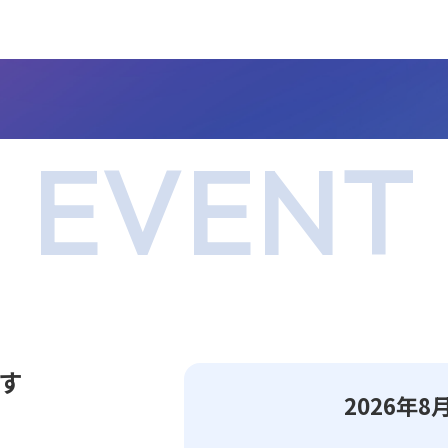
EVENT
す
2026年