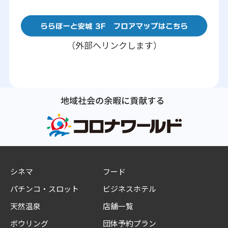
（外部へリンクします）
シネマ
フード
パチンコ・スロット
ビジネスホテル
天然温泉
店舗一覧
ボウリング
団体予約プラン