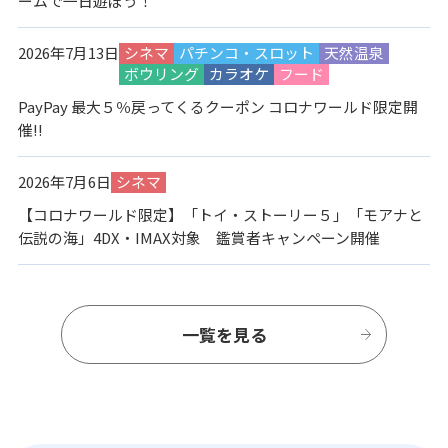
ームで一日遊ぼう！
2026年7月13日
シネマ
パチンコ・スロット
天然温泉
ボウリング
カラオケ
フード
PayPay 最大５％戻ってくるクーポン コロナワールド限定開
催!!
2026年7月6日
シネマ
【コロナワールド限定】「トイ・ストーリー５」「モアナと
伝説の海」4DX・IMAX対象 鑑賞者キャンペーン開催
一覧を見る