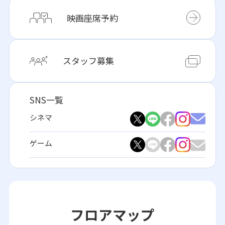
映画座席予約
スタッフ募集
SNS一覧
シネマ
ゲーム
フロアマップ