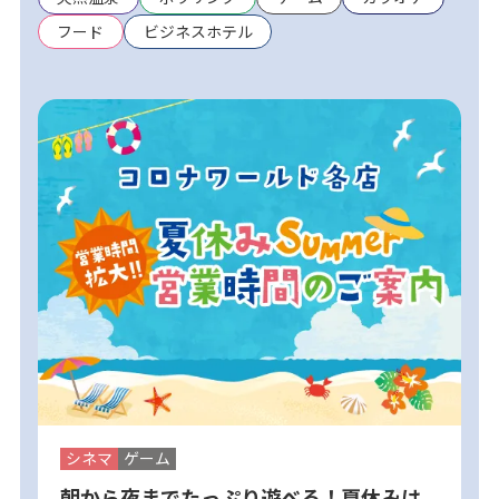
フード
ビジネスホテル
シネマ
ゲーム
朝から夜までたっぷり遊べる！夏休みは