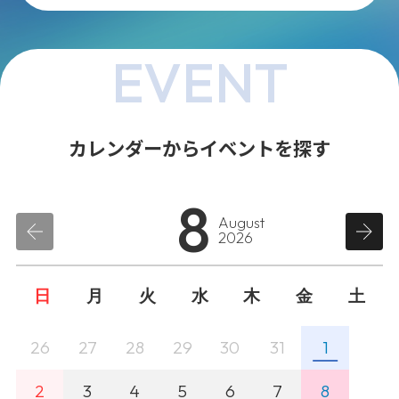
EVENT
カレンダーからイベントを探す
8
August
2026
日
月
火
水
木
金
土
26
27
28
29
30
31
1
2
3
4
5
6
7
8