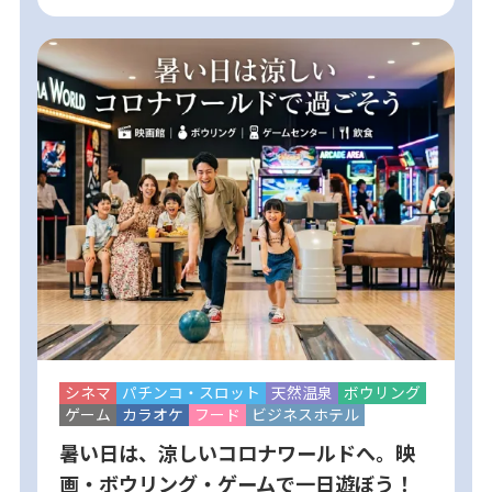
シネマ
パチンコ・スロット
天然温泉
ボウリング
ゲーム
カラオケ
フード
ビジネスホテル
暑い日は、涼しいコロナワールドへ。映
画・ボウリング・ゲームで一日遊ぼう！