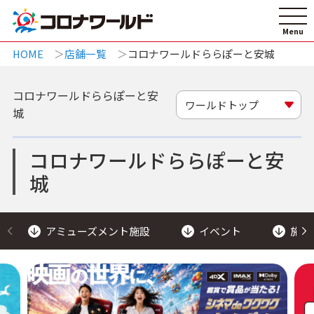
HOME
店舗一覧
コロナワールドららぽーと安城
コロナワールドららぽーと安
ワールドトップ
城
コロナワールドららぽーと安
城
アミューズメント施設
イベント
施設