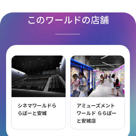
このワールドの店舗
シネマワールドら
アミューズメント
らぽーと安城
ワールド ららぽー
と安城店