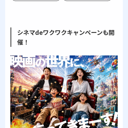
シネマdeワクワクキャンペーンも開
催！