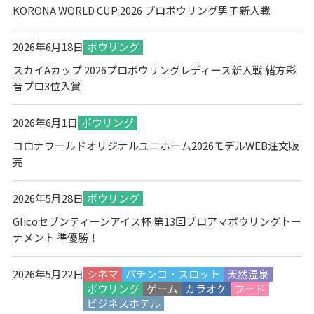
KORONA WORLD CUP 2026 プロボウリング男子新人戦
2026年6月18日
ボウリング
スカイAカップ 2026プロボウリングレディース新人戦 緒方彩
音プロ3位入賞
2026年6月1日
ボウリング
コロナワールドオリジナルユニホーム2026モデルWEB注文販
売
2026年5月28日
ボウリング
Glicoセブンティーンアイス杯 第13回プロアマボウリングトー
ナメント 準優勝！
2026年5月22日
シネマ
パチンコ・スロット
天然温泉
ボウリング
ゲーム
カラオケ
フード
ビジネスホテル