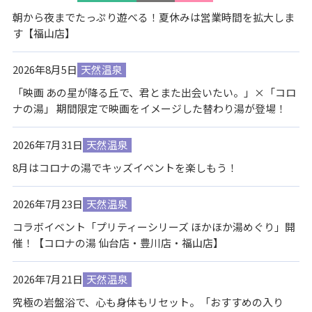
朝から夜までたっぷり遊べる！夏休みは営業時間を拡大しま
す【福山店】
2026年8月5日
天然温泉
「映画 あの星が降る丘で、君とまた出会いたい。」×「コロ
ナの湯」 期間限定で映画をイメージした替わり湯が登場！
2026年7月31日
天然温泉
8月はコロナの湯でキッズイベントを楽しもう！
2026年7月23日
天然温泉
コラボイベント「プリティーシリーズ ほかほか湯めぐり」開
催！【コロナの湯 仙台店・豊川店・福山店】
2026年7月21日
天然温泉
究極の岩盤浴で、心も身体もリセット。「おすすめの入り