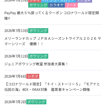
ボウリング
カラオケ
フード
PayPay 最大５％戻ってくるクーポン コロナワールド限定開
催!!
2026年7月13日
ボウリング
メリーランドカップ ＪＰＢＡシーズントライアル２０２６ サ
マーシリーズ 優勝！！
2026年7月12日
ボウリング
ジュニアボウリング教室 参加者大募集！
2026年7月6日
シネマ
【コロナワールド限定】「トイ・ストーリー５」「モアナと
伝説の海」4DX・IMAX対象 鑑賞者キャンペーン開催
2026年7月2日
ボウリング