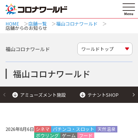
HOME
店舗一覧
福山コロナワールド
店舗からのお知らせ
福山コロナワールド
ワールドトップ
福山コロナワールド
アミューズメント施設
テナントSHOP
2026年8月6日
シネマ
パチンコ・スロット
天然温泉
ボウリング
ゲーム
フード