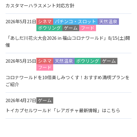
カスタマーハラスメント対応方針
2026年5月21日
シネマ
パチンコ・スロット
天然温泉
ボウリング
ゲーム
フード
「あしだ川花火大会2026 in 福山コロナワールド」8/15(土)開
催
2026年5月15日
シネマ
天然温泉
ボウリング
ゲーム
フード
コロナワールドを10倍楽しみつくす！おすすめ満喫プランを
ご紹介
2026年4月27日
ゲーム
トイカプセルワールド「レアガチャ最新情報」はこちら