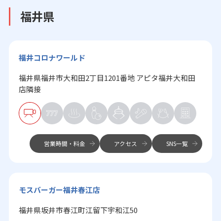
福井県
福井コロナワールド
福井県福井市大和田2丁目1201番地 アピタ福井大和田
店隣接
営業時間・料金
アクセス
SNS一覧
モスバーガー福井春江店
福井県坂井市春江町江留下宇和江50