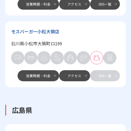
営業時間・料金
アクセス
SNS一覧
モスバーガー小松大領店
石川県小松市大領町ロ199
営業時間・料金
アクセス
SNS一覧
広島県