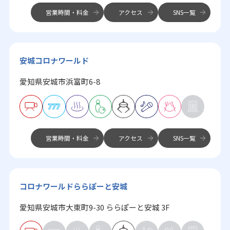
営業時間・料金
アクセス
SNS一覧
安城コロナワールド
愛知県安城市浜富町6-8
営業時間・料金
アクセス
SNS一覧
コロナワールドららぽーと安城
愛知県安城市大東町9-30 ららぽーと安城 3F