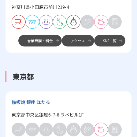
神奈川県小田原市前川219-4
営業時間・料金
アクセス
SNS一覧
東京都
鉄板焼 銀座 ほたる
東京都中央区銀座6-7-6 ラペビル1F