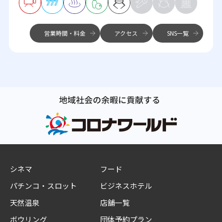
営業時間・料金
アクセス
SNS一覧
シネマ
フード
パチンコ・スロット
ビジネスホテル
天然温泉
店舗一覧
ボウリング
団体予約プラン