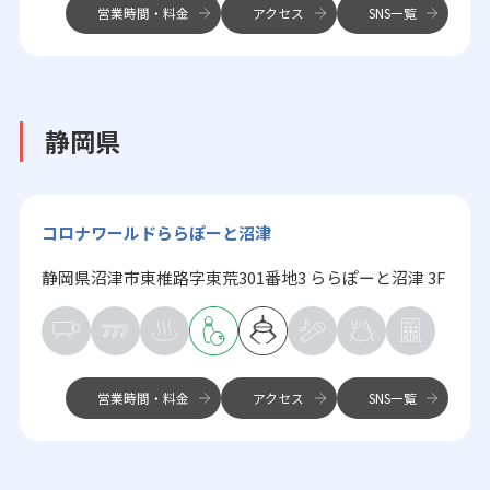
営業時間・料金
アクセス
SNS一覧
静岡県
コロナワールドららぽーと沼津
静岡県沼津市東椎路字東荒301番地3 ららぽーと沼津 3F
営業時間・料金
アクセス
SNS一覧