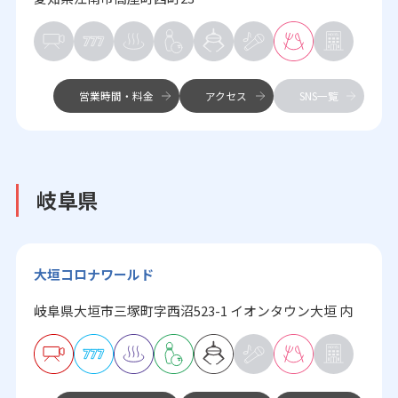
営業時間・料金
アクセス
SNS一覧
岐阜県
大垣コロナワールド
岐阜県大垣市三塚町字西沼523-1 イオンタウン大垣 内