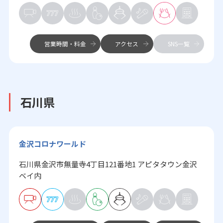
営業時間・料金
アクセス
SNS一覧
石川県
金沢コロナワールド
石川県金沢市無量寺4丁目121番地1 アピタタウン金沢
ベイ内