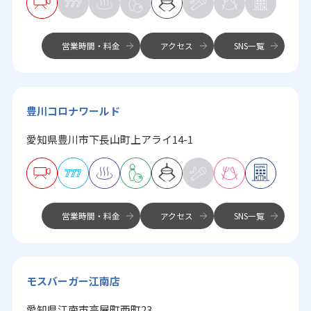
営業時間・料金
アクセス
SNS一覧
豊川コロナワールド
愛知県豊川市下長山町上アライ14-1
営業時間・料金
アクセス
SNS一覧
モスバーガー江南店
愛知県江南市高屋町西町23