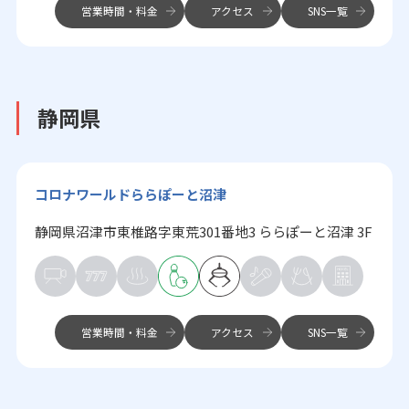
営業時間・料金
アクセス
SNS一覧
静岡県
コロナワールドららぽーと沼津
静岡県沼津市東椎路字東荒301番地3 ららぽーと沼津 3F
営業時間・料金
アクセス
SNS一覧