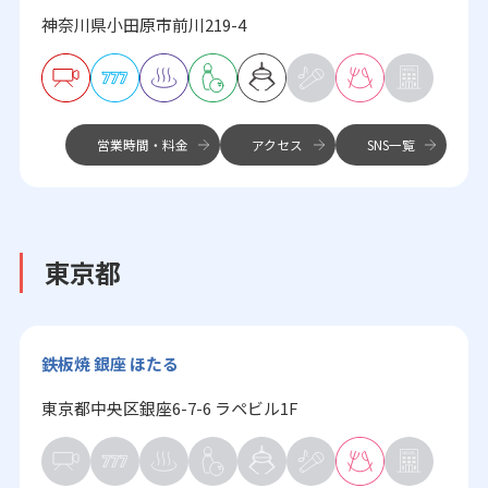
神奈川県小田原市前川219-4
営業時間・料金
アクセス
SNS一覧
東京都
鉄板焼 銀座 ほたる
東京都中央区銀座6-7-6 ラペビル1F