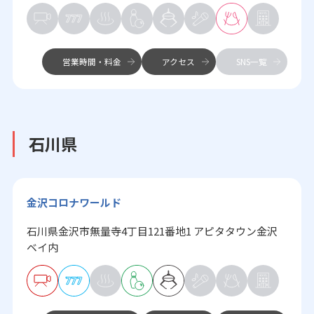
営業時間・料金
アクセス
SNS一覧
石川県
金沢コロナワールド
石川県金沢市無量寺4丁目121番地1 アピタタウン金沢
ベイ内