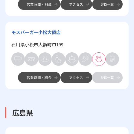
営業時間・料金
アクセス
SNS一覧
モスバーガー小松大領店
石川県小松市大領町ロ199
営業時間・料金
アクセス
SNS一覧
広島県