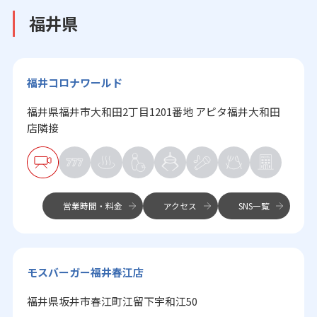
福井県
福井コロナワールド
福井県福井市大和田2丁目1201番地 アピタ福井大和田
店隣接
営業時間・料金
アクセス
SNS一覧
モスバーガー福井春江店
福井県坂井市春江町江留下宇和江50