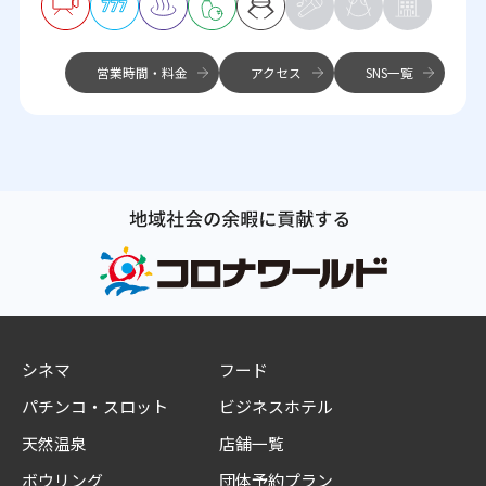
営業時間・料金
アクセス
SNS一覧
シネマ
フード
パチンコ・スロット
ビジネスホテル
天然温泉
店舗一覧
ボウリング
団体予約プラン