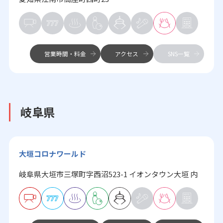
営業時間・料金
アクセス
SNS一覧
岐阜県
大垣コロナワールド
岐阜県大垣市三塚町字西沼523-1 イオンタウン大垣 内