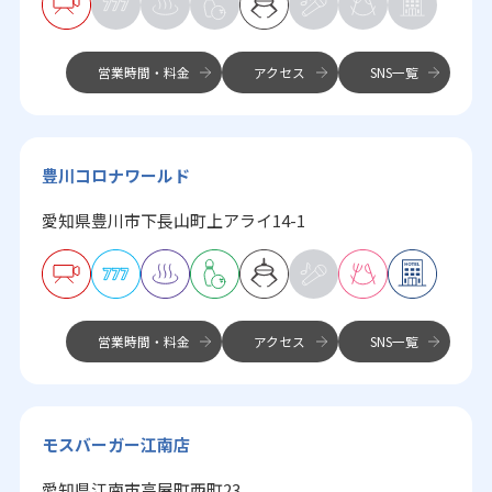
営業時間・料金
アクセス
SNS一覧
豊川コロナワールド
愛知県豊川市下長山町上アライ14-1
営業時間・料金
アクセス
SNS一覧
モスバーガー江南店
愛知県江南市高屋町西町23