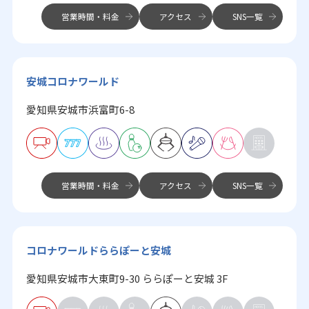
営業時間・料金
アクセス
SNS一覧
安城コロナワールド
愛知県安城市浜富町6-8
営業時間・料金
アクセス
SNS一覧
コロナワールドららぽーと安城
愛知県安城市大東町9-30 ららぽーと安城 3F