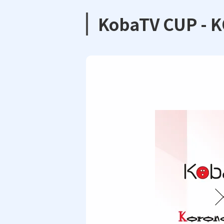
KobaTV CUP -