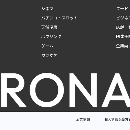
シネマ
フード
パチンコ・スロット
ビジネ
天然温泉
店舗一
ボウリング
団体予
ゲーム
企業向
カラオケ
企業情報
個人情報保護方