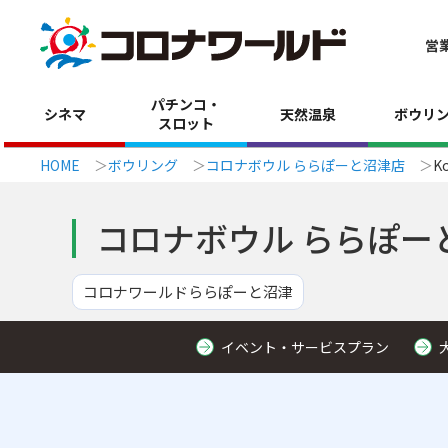
営
パチンコ・
シネマ
天然温泉
ボウリ
スロット
HOME
ボウリング
コロナボウル ららぽーと沼津店
K
コロナボウル ららぽー
コロナワールドららぽーと沼津
イベント・サービスプラン