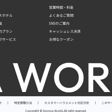
営業時間・料金
スホテル
よくあるご質問
覧
SNSのご案内
約プラン
キャッシュレス決済
けサービス
お得なクーポン
針
特定商取引法
カスタマーハラスメント対応方針
このサ
Copyright © Korona World,All right reserved.