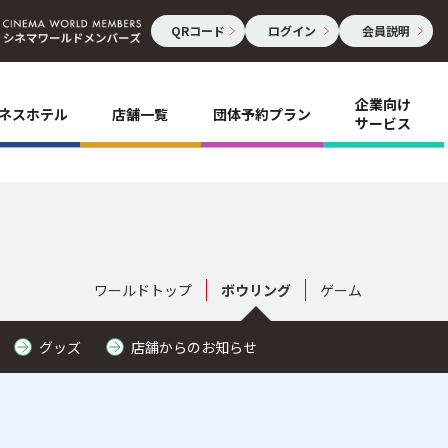
QRコード
ログイン
会員説明
企業向け
ネスホテル
店舗一覧
団体予約プラン
サービス
ワールドトップ
ボウリング
ゲーム
グッズ
店舗からのお知らせ