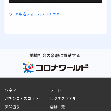
🔽申込フォームはコチラ🔽
シネマ
フード
パチンコ・スロット
ビジネスホテル
天然温泉
店舗一覧