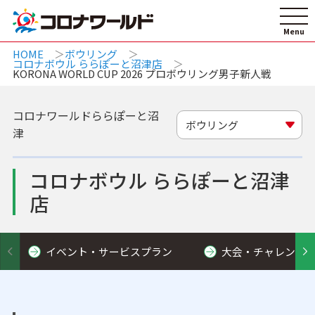
HOME
ボウリング
コロナボウル ららぽーと沼津店
KORONA WORLD CUP 2026 プロボウリング男子新人戦
コロナワールドららぽーと沼
ボウリング
津
コロナボウル ららぽーと沼津
店
イベント・サービスプラン
大会・チャレンジ