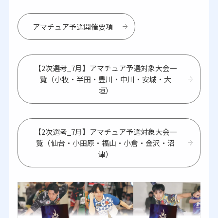
アマチュア予選開催要項
【2次選考_7月】アマチュア予選対象大会一
覧（小牧・半田・豊川・中川・安城・大
垣）
【2次選考_7月】アマチュア予選対象大会一
覧（仙台・小田原・福山・小倉・金沢・沼
津）