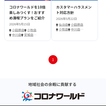
コロナワールドを10倍
カスタマーハラスメン
楽しみつくす！おすす
ト対応方針
め満喫プランをご紹介
2026年5月22日
2026年5月15日
仙台店
小田原店
小牧店
中川店
…
小田原店
小牧店
中川店
安城店
…
1