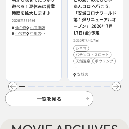
遊べる！夏休みは営業
あんコロ へ行こう。
時間を拡大します♪
「安城コロナワールド
第１弾リニューアルオ
2026年8月6日
ープン」 2026年7月
仙台店
小田原店
17日(金)予定
小牧店
中川店
…
2026年7月17日
シネマ
パチンコ・スロット
天然温泉
ボウリング
…
安城店
一覧を見る