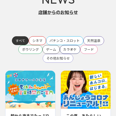
店舗からのお知らせ
すべて
シネマ
パチンコ・スロット
天然温泉
ボウリング
ゲーム
カラオケ
フード
その他お知らせ
朝から夜までたっぷり
この夏、あたらしい