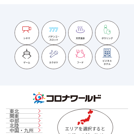
東北
関東
中部
北陸
エリアを選択すると
中国・九州