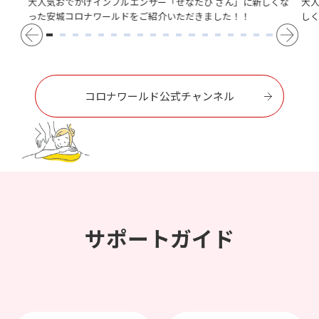
大人気おでかけインフルエンサー「せなたび さん」に新しくな
大
った安城コロナワールドをご紹介いただきました！！
し
コロナワールド公式チャンネル
サポートガイド