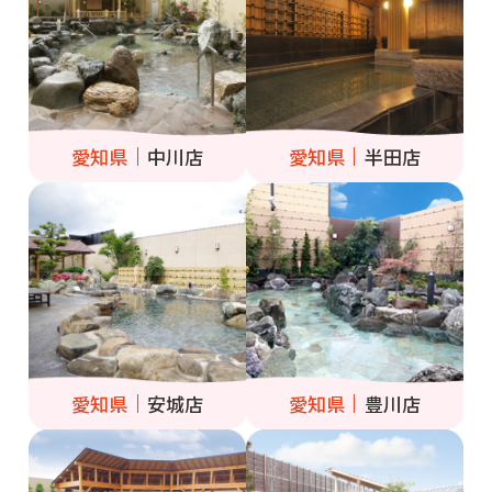
愛知県
中川店
愛知県
半田店
愛知県
安城店
愛知県
豊川店