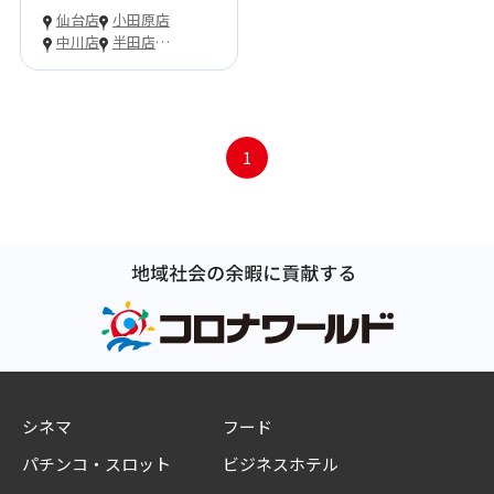
仙台店
小田原店
中川店
半田店
…
1
シネマ
フード
パチンコ・スロット
ビジネスホテル