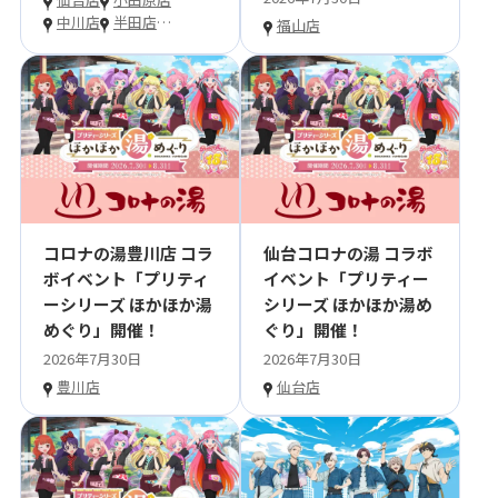
中川店
半田店
…
福山店
コロナの湯豊川店 コラ
仙台コロナの湯 コラボ
ボイベント「プリティ
イベント「プリティー
ーシリーズ ほかほか湯
シリーズ ほかほか湯め
めぐり」開催！
ぐり」開催！
2026年7月30日
2026年7月30日
豊川店
仙台店