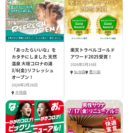
「あったらいいな」を
楽天トラベルゴールド
カタチにしました 天然
アワード2025受賞！
温泉 大垣コロナの湯
2026年2月16日
3/6(金)リフレッシュ
仙台店
豊川店
オープン！
2026年2月26日
大垣店