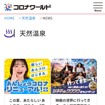
HOME
天然温泉
NEWS
天然温泉
この夏、あたらしい あ
映画の世界に行ってき