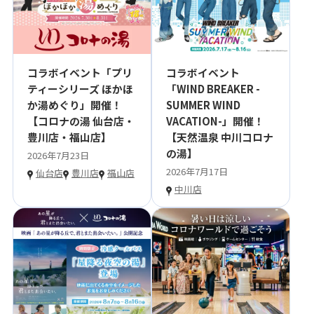
コラボイベント「プリ
コラボイベント
ティーシリーズ ほかほ
「WIND BREAKER -
か湯めぐり」開催！
SUMMER WIND
【コロナの湯 仙台店・
VACATION-」開催！
豊川店・福山店】
【天然温泉 中川コロナ
の湯】
2026年7月23日
2026年7月17日
仙台店
豊川店
福山店
中川店