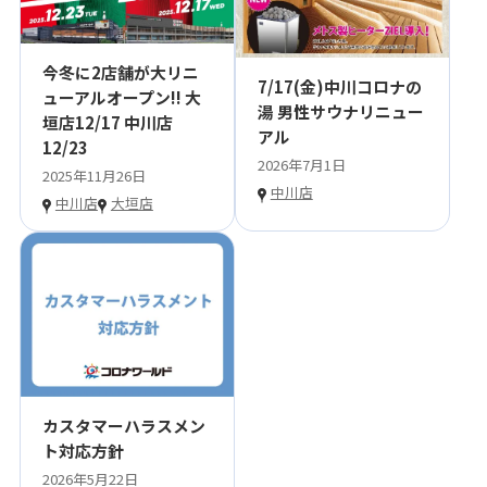
今冬に2店舗が大リニ
7/17(金)中川コロナの
ューアルオープン!! 大
湯 男性サウナリニュー
垣店12/17 中川店
アル
12/23
2026年7月1日
2025年11月26日
中川店
中川店
大垣店
カスタマーハラスメン
ト対応方針
2026年5月22日