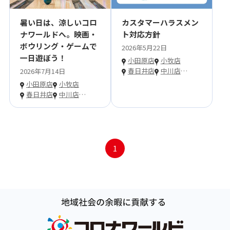
暑い日は、涼しいコロ
カスタマーハラスメン
ナワールドへ。映画・
ト対応方針
ボウリング・ゲームで
2026年5月22日
一日遊ぼう！
小田原店
小牧店
春日井店
中川店
…
2026年7月14日
小田原店
小牧店
春日井店
中川店
…
1