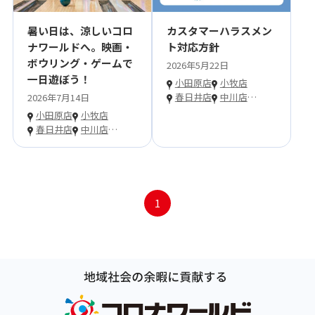
暑い日は、涼しいコロ
カスタマーハラスメン
ナワールドへ。映画・
ト対応方針
ボウリング・ゲームで
2026年5月22日
一日遊ぼう！
小田原店
小牧店
春日井店
中川店
…
2026年7月14日
小田原店
小牧店
春日井店
中川店
…
1