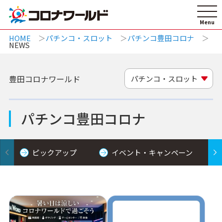
HOME
パチンコ・スロット
パチンコ豊田コロナ
NEWS
豊田コロナワールド
パチンコ・スロット
パチンコ豊田コロナ
ピックアップ
イベント・キャンペーン