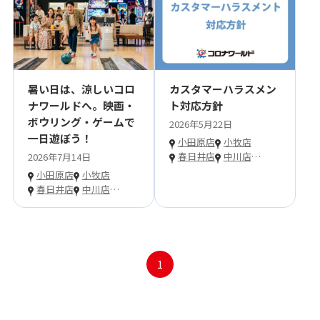
暑い日は、涼しいコロ
カスタマーハラスメン
ナワールドへ。映画・
ト対応方針
ボウリング・ゲームで
2026年5月22日
一日遊ぼう！
小田原店
小牧店
春日井店
中川店
…
2026年7月14日
小田原店
小牧店
春日井店
中川店
…
1