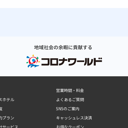
営業時間・料金
スホテル
よくあるご質問
覧
SNSのご案内
約プラン
キャッシュレス決済
けサービス
お得なクーポン