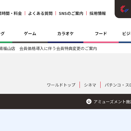
業時間・料金
よくある質問
SNSのご案内
採用情報
ング
ゲーム
カラオケ
フード
ビジ
湯福山店 会員価格導入に伴う会員特典変更のご案内
ワールドトップ
シネマ
パチンコ・ス
アミューズメント施