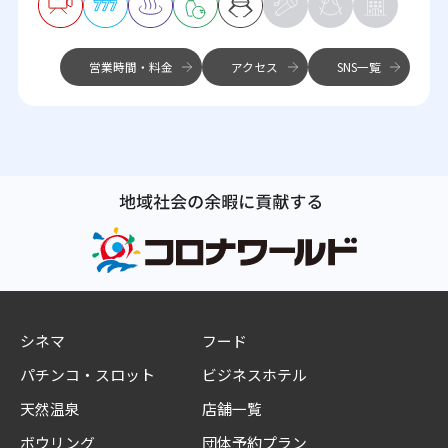
営業時間・料金
アクセス
SNS一覧
シネマ
フード
パチンコ・スロット
ビジネスホテル
天然温泉
店舗一覧
ボウリング
団体予約プラン