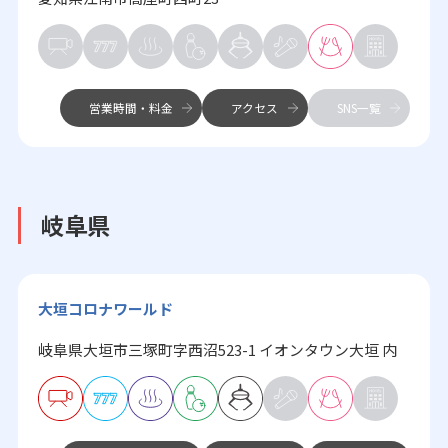
営業時間・料金
アクセス
SNS一覧
岐阜県
大垣コロナワールド
岐阜県大垣市三塚町字西沼523-1 イオンタウン大垣 内