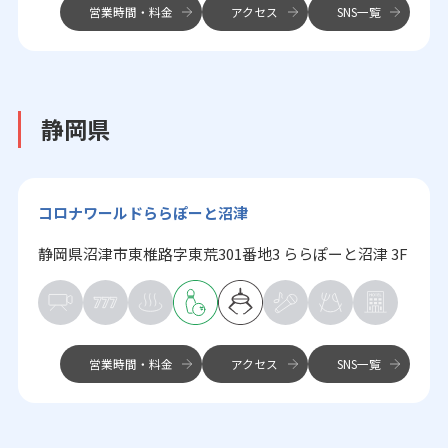
営業時間・料金
アクセス
SNS一覧
静岡県
コロナワールドららぽーと沼津
静岡県沼津市東椎路字東荒301番地3 ららぽーと沼津 3F
営業時間・料金
アクセス
SNS一覧