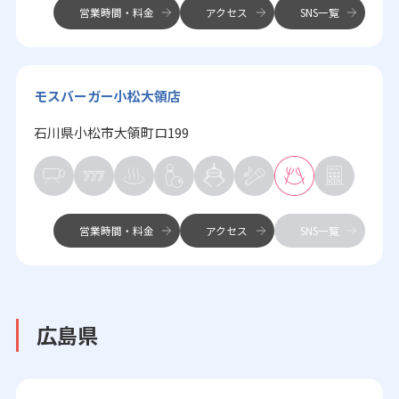
営業時間・料金
アクセス
SNS一覧
モスバーガー小松大領店
石川県小松市大領町ロ199
営業時間・料金
アクセス
SNS一覧
広島県