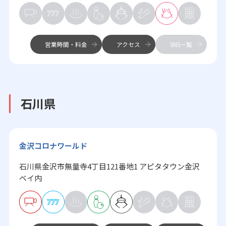
営業時間・料金
アクセス
SNS一覧
石川県
金沢コロナワールド
石川県金沢市無量寺4丁目121番地1 アピタタウン金沢
ベイ内