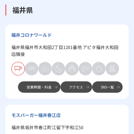
福井県
福井コロナワールド
福井県福井市大和田2丁目1201番地 アピタ福井大和田
店隣接
営業時間・料金
アクセス
SNS一覧
モスバーガー福井春江店
福井県坂井市春江町江留下宇和江50