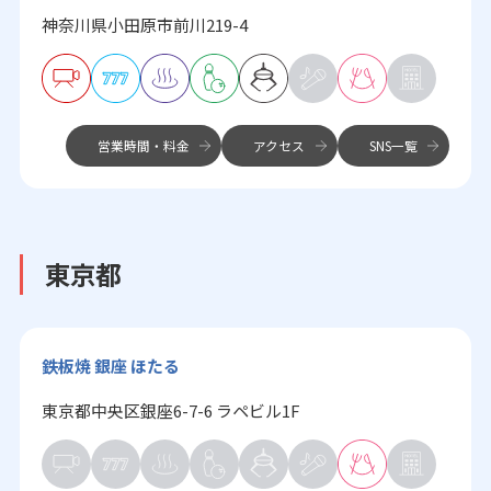
神奈川県小田原市前川219-4
営業時間・料金
アクセス
SNS一覧
東京都
鉄板焼 銀座 ほたる
東京都中央区銀座6-7-6 ラペビル1F