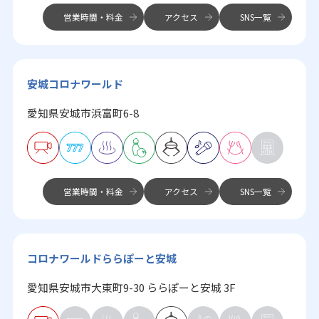
営業時間・料金
アクセス
SNS一覧
安城コロナワールド
愛知県安城市浜富町6-8
営業時間・料金
アクセス
SNS一覧
コロナワールドららぽーと安城
愛知県安城市大東町9-30 ららぽーと安城 3F