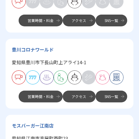
営業時間・料金
アクセス
SNS一覧
豊川コロナワールド
愛知県豊川市下長山町上アライ14-1
営業時間・料金
アクセス
SNS一覧
モスバーガー江南店
愛知県江南市高屋町西町23