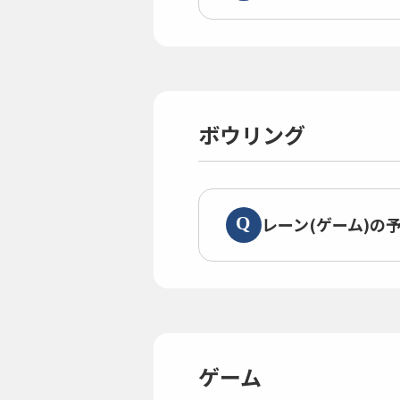
ボウリング
レーン(ゲーム)の
ゲーム