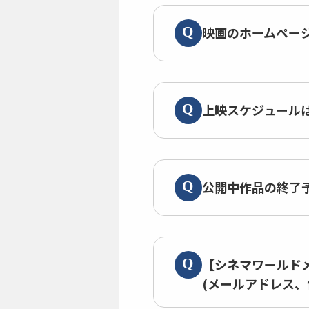
映画のホームペー
上映スケジュール
公開中作品の終了
【シネマワールド
(メールアドレス、