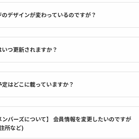
ジのデザインが変わっているのですが？
はいつ更新されますか？
予定はどこに載っていますか？
メンバーズについて】 会員情報を変更したいのですが
住所など)