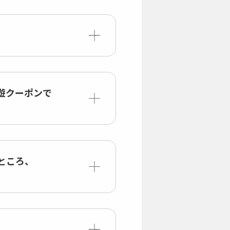
遊クーポンで
ところ、