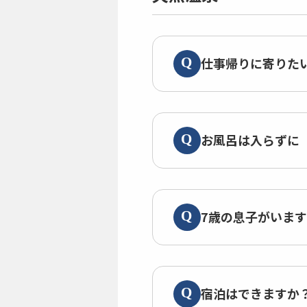
仕事帰りに寄りた
お風呂は入らずに
7歳の息子がいま
宿泊はできますか