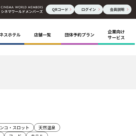
QRコード
ログイン
会員説明
企業向け
ネスホテル
店舗一覧
団体予約プラン
サービス
ンコ・スロット
天然温泉