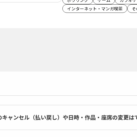
ボウリング
ゲーム
カラオケ
インターネット・マンガ喫茶
そ
のキャンセル（払い戻し）や日時・作品・座席の変更は