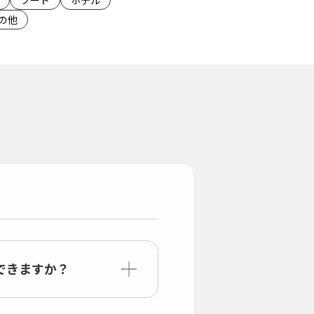
フード
ホテル
の他
できますか？