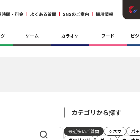
業時間・料金
よくある質問
SNSのご案内
採用情報
ング
ゲーム
カラオケ
フード
ビジ
カテゴリから探す
最近多いご質問
シネマ
パチ