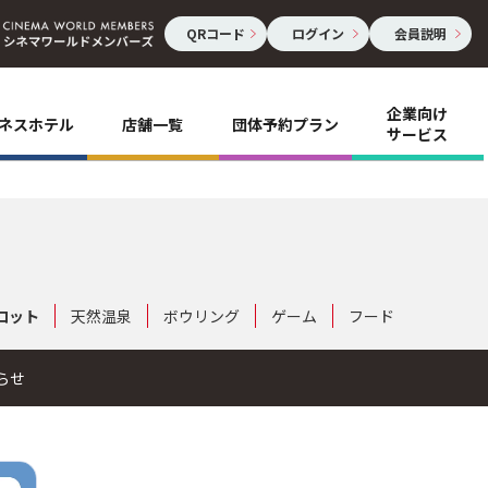
QRコード
ログイン
会員説明
企業向け
ネスホテル
店舗一覧
団体予約プラン
サービス
ロット
天然温泉
ボウリング
ゲーム
フード
らせ