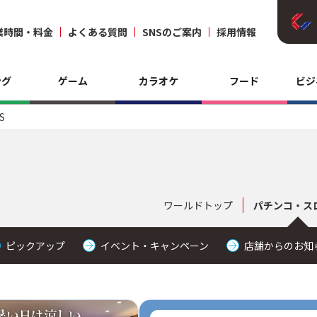
業時間・料金
よくある質問
SNSのご案内
採用情報
ング
ゲーム
カラオケ
フード
ビジ
S
ワールドトップ
パチンコ・ス
ピックアップ
イベント・キャンペーン
店舗からのお知