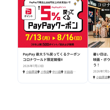
PayPay 最大５％戻ってくるクーポン
暑い日は
コロナワールド限定開催!!
映画・ボ
う！
2026年7月13日
2026年7月1
小田原店
小牧店
中川店
半田店
…
小田原店