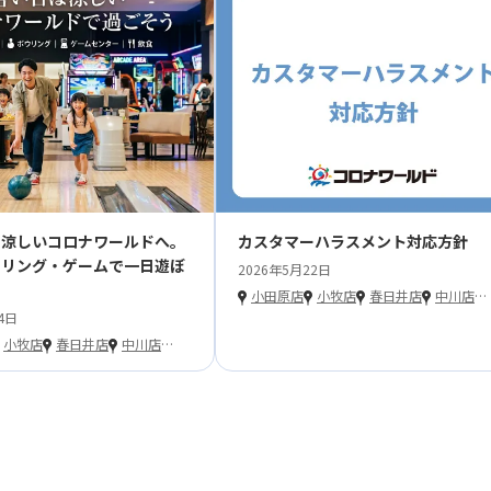
、涼しいコロナワールドへ。
カスタマーハラスメント対応方針
ウリング・ゲームで一日遊ぼ
2026年5月22日
小田原店
小牧店
春日井店
中川店
…
4日
小牧店
春日井店
中川店
…