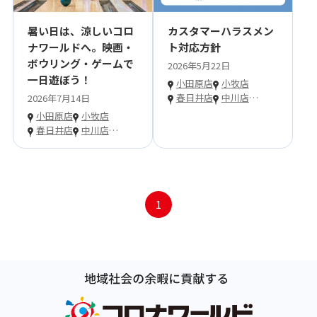
暑い日は、涼しいコロ
カスタマーハラスメン
ナワールドへ。映画・
ト対応方針
ボウリング・ゲームで
2026年5月22日
一日遊ぼう！
小田原店
小牧店
春日井店
中川店
…
2026年7月14日
小田原店
小牧店
春日井店
中川店
…
1