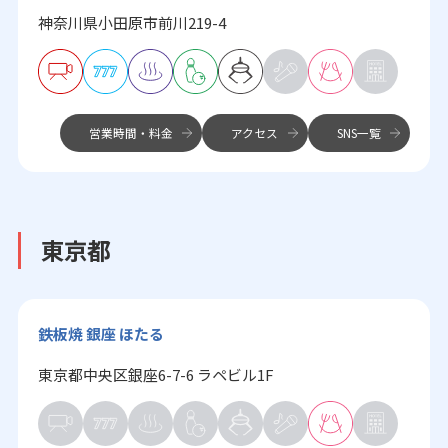
神奈川県小田原市前川219-4
営業時間・料金
アクセス
SNS一覧
東京都
鉄板焼 銀座 ほたる
東京都中央区銀座6-7-6 ラペビル1F