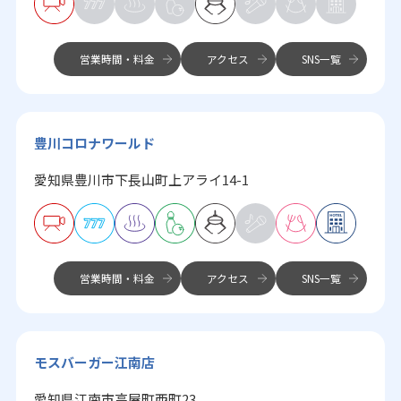
営業時間・料金
アクセス
SNS一覧
豊川コロナワールド
愛知県豊川市下長山町上アライ14-1
営業時間・料金
アクセス
SNS一覧
モスバーガー江南店
愛知県江南市高屋町西町23