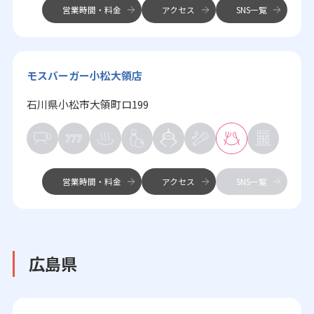
営業時間・料金
アクセス
SNS一覧
モスバーガー小松大領店
石川県小松市大領町ロ199
営業時間・料金
アクセス
SNS一覧
広島県