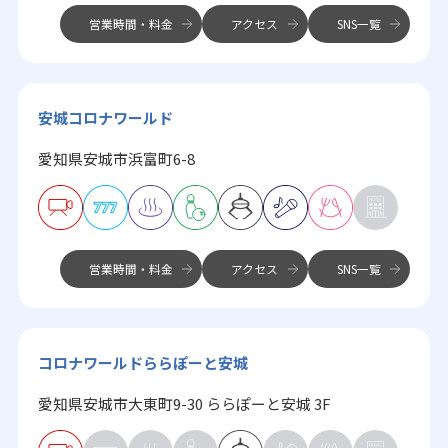
営業時間・料金
アクセス
SNS一覧
安城コロナワールド
愛知県安城市浜富町6-8
営業時間・料金
アクセス
SNS一覧
コロナワールドららぽーと安城
愛知県安城市大東町9-30 ららぽーと安城 3F