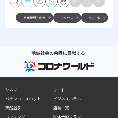
営業時間・料金
アクセス
SNS一覧
シネマ
フード
パチンコ・スロット
ビジネスホテル
天然温泉
店舗一覧
ボウリング
団体予約プラン