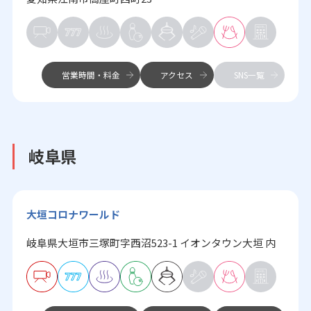
営業時間・料金
アクセス
SNS一覧
岐阜県
大垣コロナワールド
岐阜県大垣市三塚町字西沼523-1 イオンタウン大垣 内