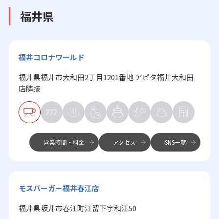
福井県
福井コロナワールド
福井県福井市大和田2丁目1201番地 アピタ福井大和田
店隣接
営業時間・料金
アクセス
SNS一覧
モスバーガー福井春江店
福井県坂井市春江町江留下宇和江50