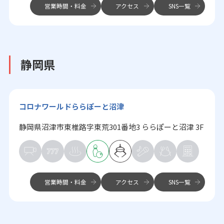
営業時間・料金
アクセス
SNS一覧
静岡県
コロナワールドららぽーと沼津
静岡県沼津市東椎路字東荒301番地3 ららぽーと沼津 3F
営業時間・料金
アクセス
SNS一覧