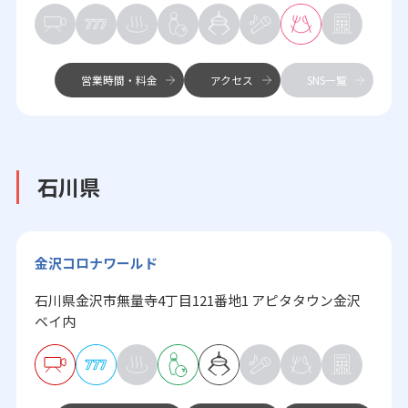
営業時間・料金
アクセス
SNS一覧
石川県
金沢コロナワールド
石川県金沢市無量寺4丁目121番地1 アピタタウン金沢
ベイ内