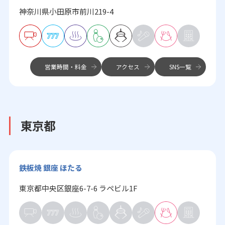
神奈川県小田原市前川219-4
営業時間・料金
アクセス
SNS一覧
東京都
鉄板焼 銀座 ほたる
東京都中央区銀座6-7-6 ラペビル1F