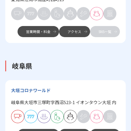
営業時間・料金
アクセス
SNS一覧
岐阜県
大垣コロナワールド
岐阜県大垣市三塚町字西沼523-1 イオンタウン大垣 内