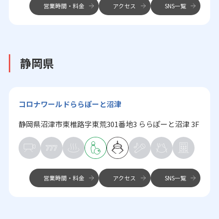
営業時間・料金
アクセス
SNS一覧
静岡県
コロナワールドららぽーと沼津
静岡県沼津市東椎路字東荒301番地3 ららぽーと沼津 3F
営業時間・料金
アクセス
SNS一覧