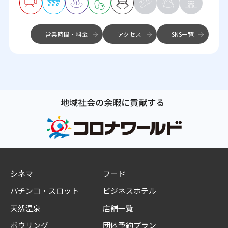
営業時間・料金
アクセス
SNS一覧
シネマ
フード
パチンコ・スロット
ビジネスホテル
天然温泉
店舗一覧
ボウリング
団体予約プラン