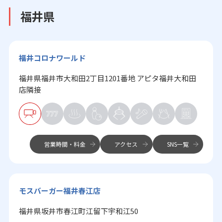
福井県
福井コロナワールド
福井県福井市大和田2丁目1201番地 アピタ福井大和田
店隣接
営業時間・料金
アクセス
SNS一覧
モスバーガー福井春江店
福井県坂井市春江町江留下宇和江50