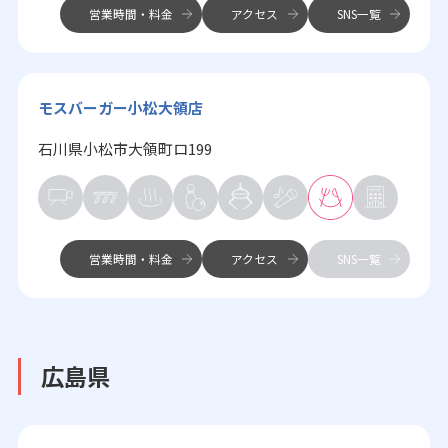
営業時間・料金
アクセス
SNS一覧
モスバーガー小松大領店
石川県小松市大領町ロ199
営業時間・料金
アクセス
SNS一覧
広島県