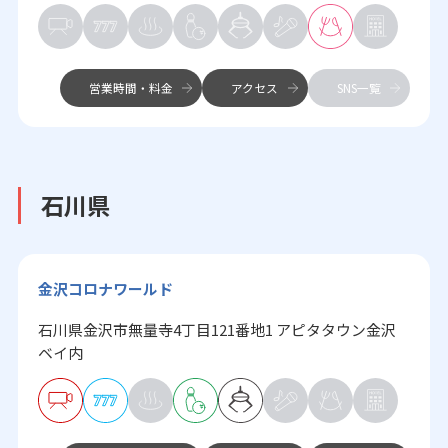
営業時間・料金
アクセス
SNS一覧
石川県
金沢コロナワールド
石川県金沢市無量寺4丁目121番地1 アピタタウン金沢
ベイ内