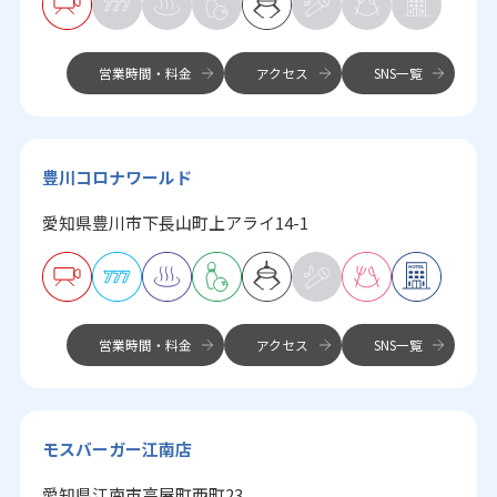
営業時間・料金
アクセス
SNS一覧
豊川コロナワールド
愛知県豊川市下長山町上アライ14-1
営業時間・料金
アクセス
SNS一覧
モスバーガー江南店
愛知県江南市高屋町西町23