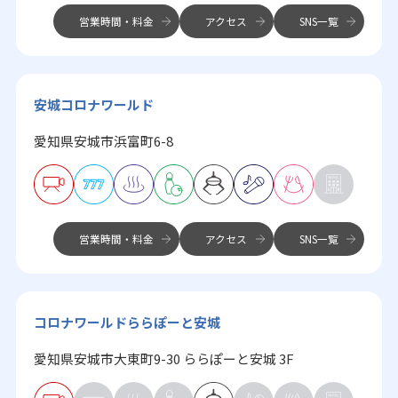
営業時間・料金
アクセス
SNS一覧
安城コロナワールド
愛知県安城市浜富町6-8
営業時間・料金
アクセス
SNS一覧
コロナワールドららぽーと安城
愛知県安城市大東町9-30 ららぽーと安城 3F