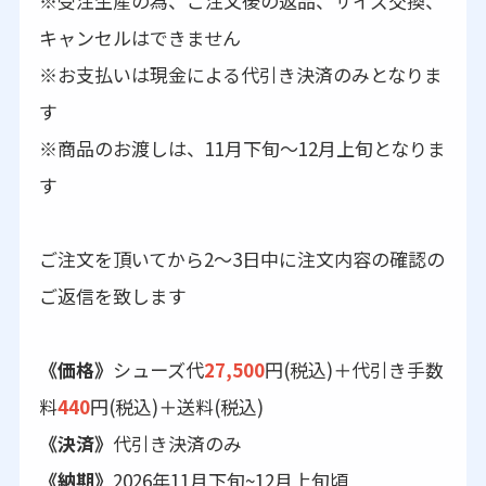
※受注生産の為、ご注文後の返品、サイズ交換、
キャンセルはできません
※お支払いは現金による代引き決済のみとなりま
す
※商品のお渡しは、11月下旬～12月上旬となりま
す
ご注文を頂いてから2～3日中に注文内容の確認の
ご返信を致します
《価格》
シューズ代
27,500
円(税込)＋代引き手数
料
440
円(税込)＋送料(税込)
《決済》
代引き決済のみ
《納期》
2026年11月下旬~12月上旬頃