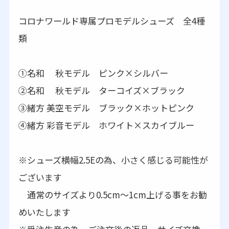
コロナワールド専属プロモデルシューズ 全4種
類
①名和 秋モデル ピンク×シルバー
➁名和 秋モデル ターコイズ×ブラック
③緒方 美空モデル ブラック×ホットピンク
④緒方 彩音モデル ホワイト×スカイブルー
※シューズ横幅2.5Eの為、小さく感じる可能性が
ございます
通常のサイズより0.5cm～1cm上げる事をお勧
めいたします