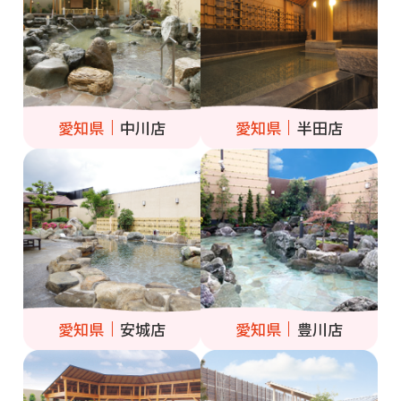
愛知県
中川店
愛知県
半田店
愛知県
安城店
愛知県
豊川店