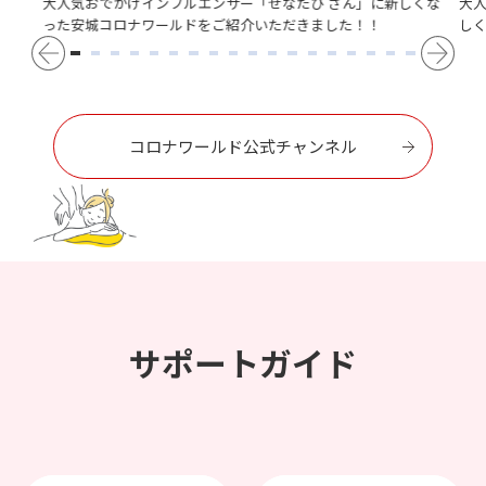
大人気おでかけインフルエンサー「せなたび さん」に新しくな
大
った安城コロナワールドをご紹介いただきました！！
し
コロナワールド公式チャンネル
サポートガイド